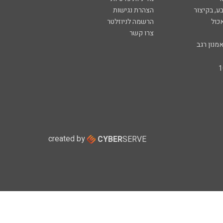
ע, בקיצור
הצהרת נגישות
כול
הרשמה לניוזלטר
צרו קשר
מנון רגב
created by
CYBER
SERVE