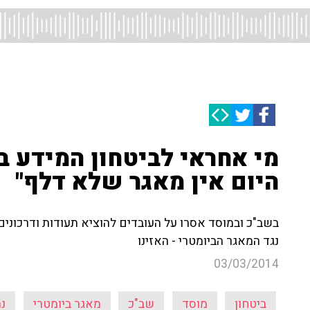
מי אחראי לביטחון המידע ב
היום אין מאגר שלא דלף"
בשב"כ ובמוסד אסרו על העובדים להוציא תעודות ודרכונים 
נגד המאגר הביומטרי - האזינו
03/03/2014
ביטחון
מוסד
שב"כ
מאגר ביומטרי
נת