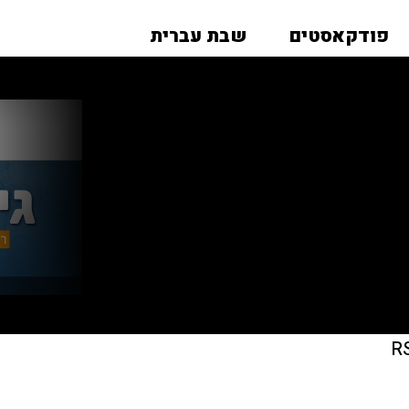
פודקאסטים
שבת עברית
R