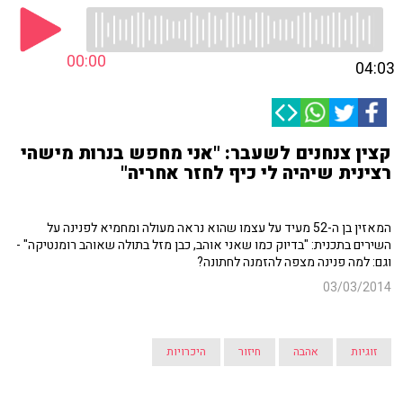
00:00
04:03
קצין צנחנים לשעבר: "אני מחפש בנרות מישהי
רצינית שיהיה לי כיף לחזר אחריה"
המאזין בן ה-52 מעיד על עצמו שהוא נראה מעולה ומחמיא לפנינה על
השירים בתכנית: "בדיוק כמו שאני אוהב, כבן מזל בתולה שאוהב רומנטיקה" -
וגם: למה פנינה מצפה להזמנה לחתונה?
03/03/2014
זוגיות
אהבה
חיזור
היכרויות