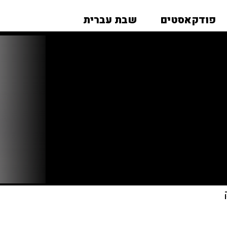
פודקאסטים
שבת עברית