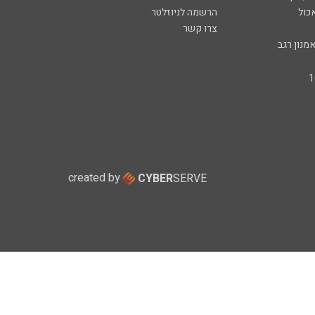
כול
הרשמה לניוזלטר
צרו קשר
מנון רגב
created by
CYBER
SERVE