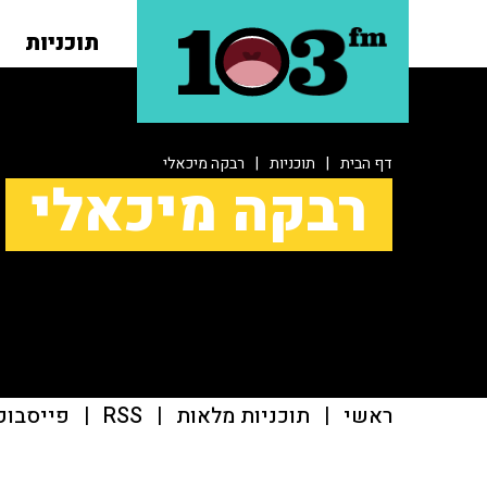
תוכניות
דף הבית
|
תוכניות
|
רבקה מיכאלי
רבקה מיכאלי
ראשי
|
תוכניות מלאות
|
RSS
|
פייסבוק