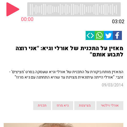
00:00
03:02
מאזין על התכנית של אורלי וגיא: "אני רוצה
לתבוע אותם"
המאזין מותח ביקורת על התכנית של אורלי וגיא שעסקה בסרט 'מציצים' -
זהבי: "אורלי הייתה עיתונאית מצוינת עד שהיא התחתנה עם גיא מרוז"
09/03/2014
אורלי וילנאי
מציצנות
גיא מרוז
תכנית