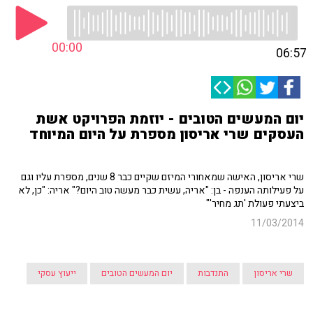
00:00
06:57
יום המעשים הטובים - יוזמת הפרויקט אשת
העסקים שרי אריסון מספרת על היום המיוחד
שרי אריסון, האישה שמאחורי המיזם שקיים כבר 8 שנים, מספרת עליו וגם
על פעילותה הענפה - בן: "אריה, עשית כבר מעשה טוב היום?" אריה: "כן, לא
ביצעתי פעולת 'תג מחיר'"
11/03/2014
שרי אריסון
התנדבות
יום המעשים הטובים
ייעוץ עסקי