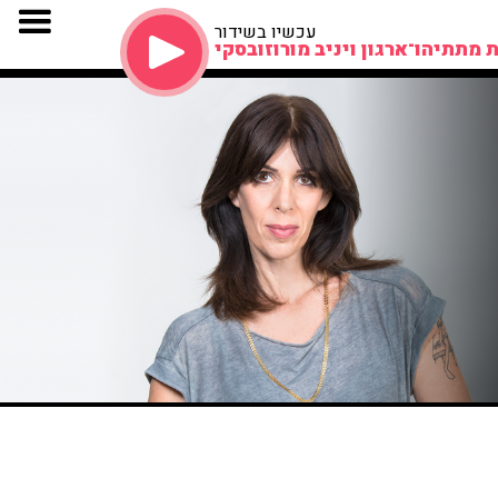
עכשיו בשידור
 מתתיהו־ארגון ויניב מורוזובסקי