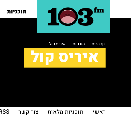
תוכניות
דף הבית
|
תוכניות
|
איריס קול
איריס קול
ראשי
|
תוכניות מלאות
|
צור קשר
|
RSS