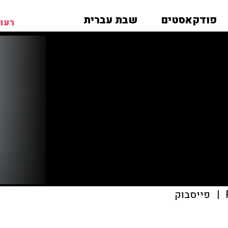
פודקאסטים
שבת עברית
רעות
|
פייסבוק