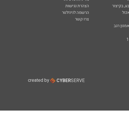
ע, בקיצור
הצהרת נגישות
כול
הרשמה לניוזלטר
צרו קשר
מנון רגב
created by
CYBER
SERVE