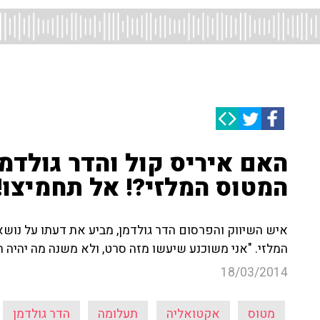
האם איריס קול והדר גולדמ
המטוס המלזי?! אל תחמיצו!
איש השיווק והפרסום הדר גולדמן, מביע את דעתו על נוש
המלזי. "אני משוכנע שיעשו מזה סרט, ולא משנה מה יהיה ה
18/03/2014
מטוס
אקטואליה
תעלומה
הדר גולדמן