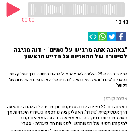
00:00
10:43
"באהבה אתה מרגיש על סמים" - דנה מגיבה
לסיפורה של המאזינה על הדייט הראשון
המאזינה בת ה-25 הצליחה להתאהב מעל הראש במישהו דרך אפליקציית
הסטוצים 'טינדר' ומאז היא בבעיה: "ההורים שלי לא מרוצים מהמהירות של
הקשר"
אפרת קורמן
מאזינה בת 25 סיפרה לדנה ספקטור ורן שריג על האהבה שמצאה
דרך אפליקציית 'טינדר'. האפליקציה פורסמה כשירות היכרויות אך
השימוש היותר נפוץ בה הוא מציאת בני זוג הנמצאים קרוב
למיקומו הפיזי של המשתמש, לפגישה חד פעמית - סטוץ.