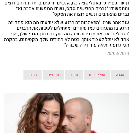
רן שריג ציין כי באפליקציה כזו, אנשים יודעים בדיוק מה הם רוצים
ומחפשים: "גברים מחפשים סקס, נשים מחפשות אהבה ואז
גברים מתאהבים ונשים רוצות את הסקס".
עוד אמר שריג: "התאהבות זה הרגע שלא יודעים מה הוא פחד. זה
הרגע בו מתנהגים כמו עיוורים ומתחילים לעשות את הדברים
'הגדולים'. אם את מרגישה שזה מה שקורה בתוך הגוף שלך, אף
אחד לא יוכל לעצור אותך, בטח לא ההורים שלך. מקסימום, במקרה
הכי גרוע זו תהיה עוד דירה שכורה".
20/03/2014
אהבה
אפליקציות
סמים
סטוצים
הורות