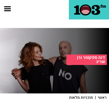
דנה ספקטור ורן
שריג
ראשי
|
תוכניות מלאות