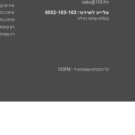
radio@103.fm
איריס קו
עלייה לשידור: 0552-103-103
איפה הכ
בעלות שיחה רגילה
פנינה בת
רון קופמ
רז שכניק
כל הזכויות שמורות ל - 103FM