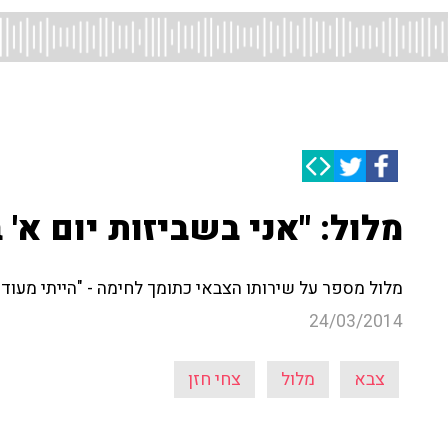
מלול: "אני בשביזות יום א' ב
מלול מספר על שירותו הצבאי כתומך לחימה - "הייתי מעוד
24/03/2014
צבא
מלול
צחי חזן