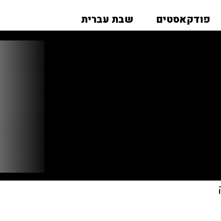
פודקאסטים
שבת עברית