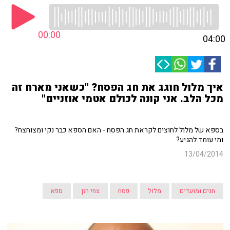
00:00
04:00
איך מלול חוגג את חג הפסח? "כשאני מארח זה
מכל הלב. אני קונה לכולם אטמי אוזניים"
בספא של מלול לחוצים לקראת חג הפסח - האם הספא כבר נקי ומצוחצח?
ומי עומד להגיע?
13/04/2014
חגים ומועדים
מלול
פסח
צחי חזן
ספא