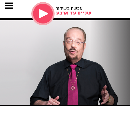
עכשיו בשידור
שניים עד ארבע