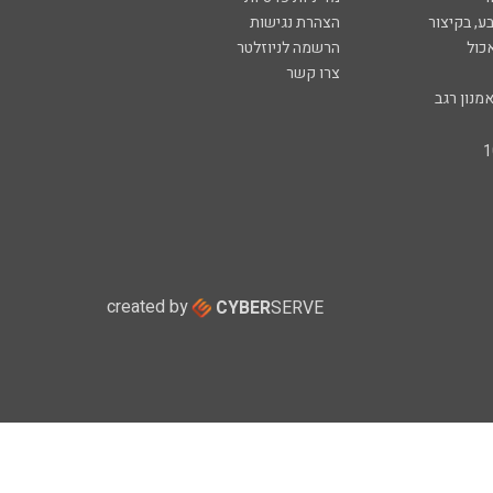
ע, בקיצור
הצהרת נגישות
כול
הרשמה לניוזלטר
צרו קשר
מנון רגב
created by
CYBER
SERVE