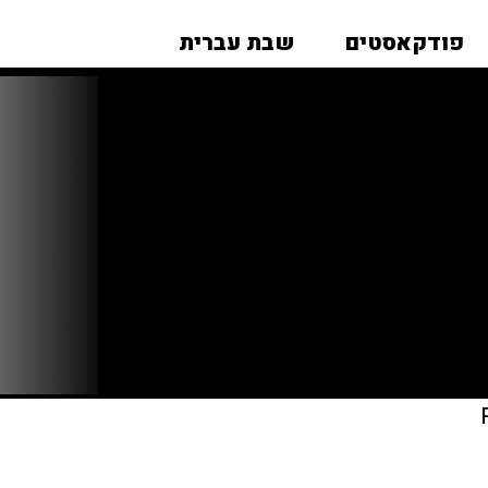
פודקאסטים
שבת עברית