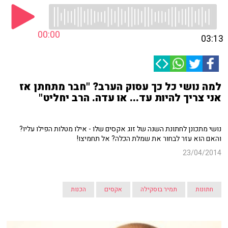
00:00
03:13
למה נושי כל כך עסוק הערב? "חבר מתחתן אז
אני צריך להיות עד... או עדה. הרב יחליט"
נושי מתכונן לחתונת השנה של זוג אקסים שלו - אילו מטלות הפילו עליו?
והאם הוא עזר לבחור את שמלת הכלה? אל תחמיצו!
23/04/2014
חתונות
תמיר בוסקילה
אקסים
הכנות