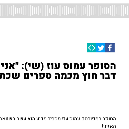
הסופר עמוס עוז (שי): "אנ
דבר חוץ מכמה ספרים שכתב
הסופר המפורסם עמוס עוז מסביר מדוע הוא עשה השוואה בי
האזינו!