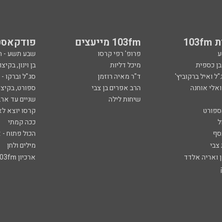
103
103fm מייעצים
פודקאסט
ע
פרופ' רפי קרסו
שבע תשע - 
ובן כספית
מיכל דליות
בן וינון, בקיצו
ל ואיל ברקוביץ'
ד"ר מאיה רוזמן
סג"ל וברקו -
ואלי אוחנה
הרב אפרים בן צבי
ספורט, בקיצו
שיחות לילה
שניים עד ארב
ספורט
קרסו יוצא לא
ל
ככה קמתי
סף
הכול פתוח - א
 צבי
מילים ולחן
ן ואריה אלדד
ארכיון 103fm