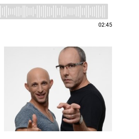
02:45