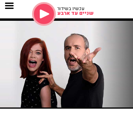
עכשיו בשידור
שניים עד ארבע