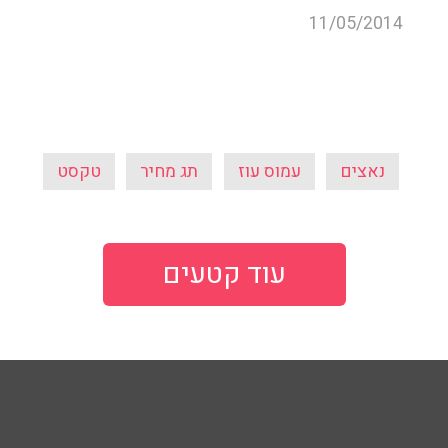
11/05/2014
נאצים
עמוס עוז
תג מחיר
טקסט
עוד קטעים