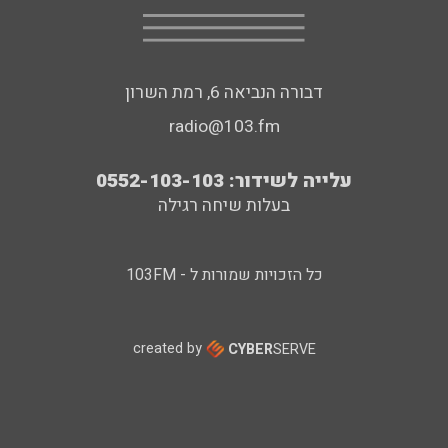
דבורה הנביאה 6, רמת השרון
radio@103.fm
עלייה לשידור: 0552-103-103
בעלות שיחה רגילה
כל הזכויות שמורות ל - 103FM
created by
CYBER
SERVE