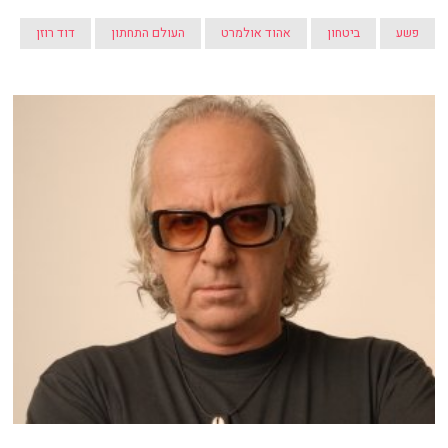
פשע
ביטחון
אהוד אולמרט
העולם התחתון
דוד רוזן