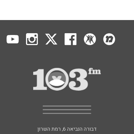
דבורה הנביאה 6, רמת השרון