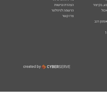
ע, בקיצור
הצהרת נגישות
כול
הרשמה לניוזלטר
צרו קשר
מנון רגב
created by
CYBER
SERVE