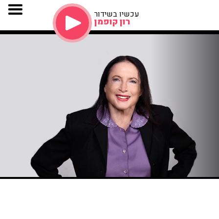
עכשיו בשידור
רון קופמן