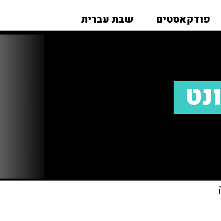
פודקאסטים
שבת עברית
ונט