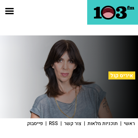
איריס קול
ראשי
|
תוכניות מלאות
|
צור קשר
|
RSS
|
פייסבוק