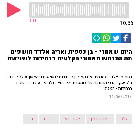
00:00
10:56
היום שאחרי - בן כספית ואריה אלדד חושפים
מה התרחש מאחורי הקלעים בבחירות לנשיאות
כספית ואלדד מסכמים את קמפיין הבחירות לנשיאות ובהמשך עולה לשידור
ח"כ יעקב מרגי מתנועת ש"ס ומסביר איך הצליח להתיר את הנדר שנדר
בבחירות - האזינו!
11/06/2014
ש"ס
ראובן ריבלין
יעקב מרגי
חרדים
נדר