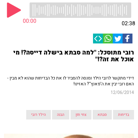
00:00
02:38
רובי מתוסכל: "למה סבתא בישלה דייסה?! מי
אוכל את זה?!"
דידי מתקשר לרובי הילד ומנסה להסביר לו את כל הבדיחות שהוא לא מבין -
האם רובי יבין את ה'פאנץ''? האזינו!
12/06/2014
בדיחות
סבתא
צחי חזן
הבנה
הילד רובי