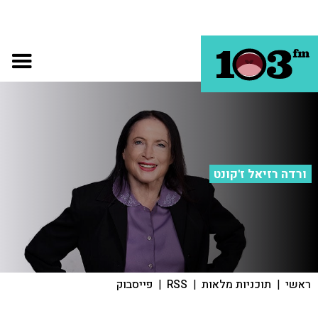
ורדה רזיאל ז'קונט
ראשי
|
תוכניות מלאות
|
RSS
|
פייסבוק