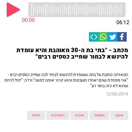
00:00
06:12
מכתב - "בתי בת ה-30 מאוהבת והיא עומדת
להינשא לבחור שחייב כספים רבים"
המאזינה כותבת על בתה שעומדת להינשא לבחיר לבה שחייב כספים רבים -
"אני מפחדת שהם יאחדו חשבונות והוא יגרור אותה למטה" ורדה: "יכול להיות
שהוא לא כזה בחור רע"
12/06/2014
אהבה
חתונות
חובות
התערבות
הורות