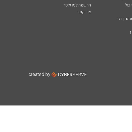
כול
הרשמה לניוזלטר
צרו קשר
מנון רגב
created by
CYBER
SERVE