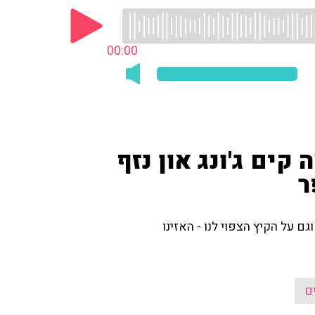
00:00
 קים ג'ונג און נזף
ר
גם על הקיץ הצפוי לנו - האזינו
ם