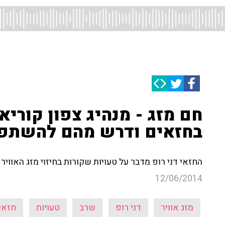
חם מזג - מנהיג צפון קוריאה
בחזאים ודרש מהם להשתפ
החזאי דני רופ מדבר על טעויות שקורות בחיזוי מזג האוויר ו
12/06/2014
מזג אוויר
דני רופ
שרב
טעויות
חזאי