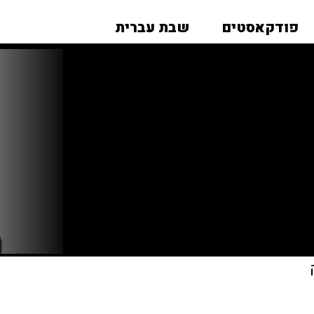
פודקאסטים
שבת עברית