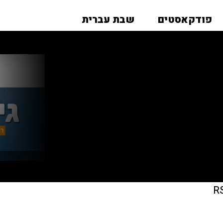
פודקאסטים
שבת עברית
R