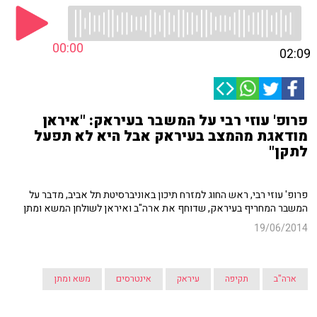
00:00
02:09
פרופ' עוזי רבי על המשבר בעיראק: "איראן
מודאגת מהמצב בעיראק אבל היא לא תפעל
לתקן"
פרופ' עוזי רבי, ראש החוג למזרח תיכון באוניברסיטת תל אביב, מדבר על
המשבר המחריף בעיראק, שדוחף את ארה"ב ואיראן לשולחן המשא ומתן
19/06/2014
ארה"ב
תקיפה
עיראק
אינטרסים
משא ומתן