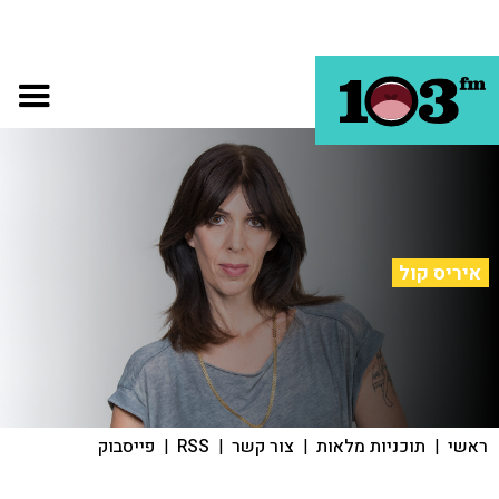
איריס קול
ראשי
|
תוכניות מלאות
|
צור קשר
|
RSS
|
פייסבוק