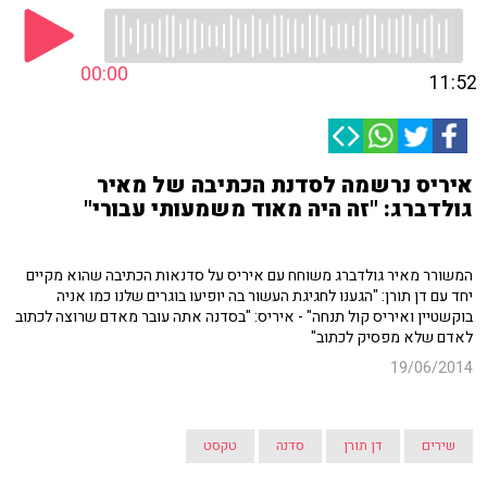
00:00
11:52
איריס נרשמה לסדנת הכתיבה של מאיר
גולדברג: "זה היה מאוד משמעותי עבורי"
המשורר מאיר גולדברג משוחח עם איריס על סדנאות הכתיבה שהוא מקיים
יחד עם דן תורן: "הגענו לחגיגת העשור בה יופיעו בוגרים שלנו כמו אניה
בוקשטיין ואיריס קול תנחה" - איריס: "בסדנה אתה עובר מאדם שרוצה לכתוב
לאדם שלא מפסיק לכתוב"
19/06/2014
שירים
דן תורן
סדנה
טקסט