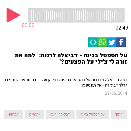
00:00
02:49
על הספסל בגינה - דביאלה לרננה: "למה את
זורה לי צ'ילי על הפצעים?"
רננה ודביאלה מדברות על התקופות היפות בחייהן ועל בית היתומים הרומני בו
גדלה דביאלה - אל תפספסו!
29/06/2014
חינוך
על הספסל בגינה
דביאלה ורננה
יתומים
תקופה