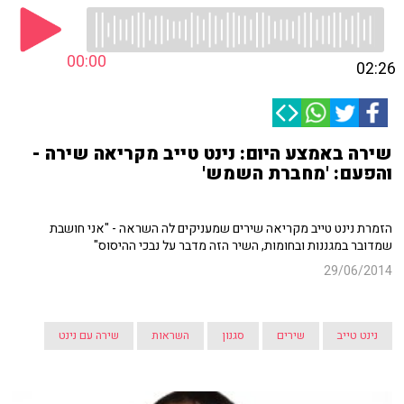
00:00
02:26
שירה באמצע היום: נינט טייב מקריאה שירה -
והפעם: 'מחברת השמש'
הזמרת נינט טייב מקריאה שירים שמעניקים לה השראה - "אני חושבת
שמדובר במגננות ובחומות, השיר הזה מדבר על נבכי ההיסוס"
29/06/2014
נינט טייב
שירים
סגנון
השראות
שירה עם נינט