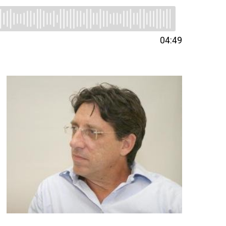
04:49