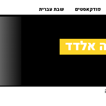
פודקאסטים
שבת עברית
ה אלדד