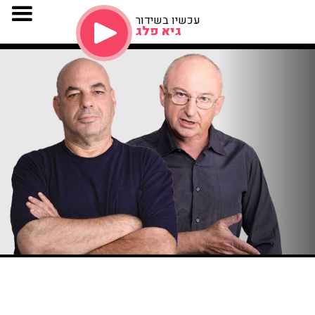
עכשיו בשידור
גיא פלג