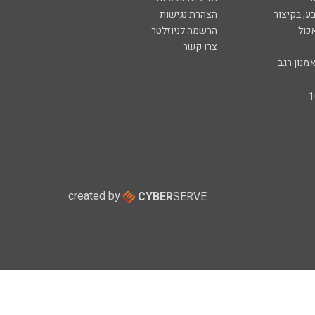
ע, בקיצור
הצהרת נגישות
כול
הרשמה לניוזלטר
צרו קשר
מנון רגב
created by
CYBER
SERVE