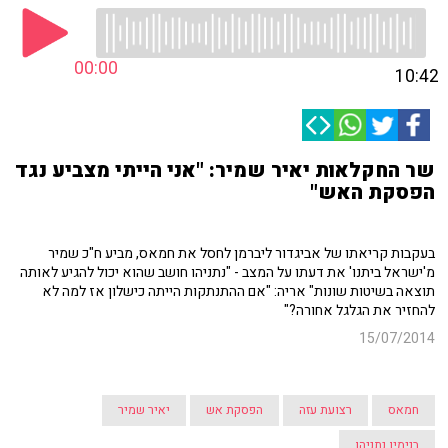
00:00
10:42
שר החקלאות יאיר שמיר: "אני הייתי מצביע נגד
הפסקת האש"
בעקבות קריאתו של אביגדור ליברמן לחסל את חמאס, מביע ח"כ שמיר
מ'ישראל ביתנו' את דעתו על המצב - "נתניהו חושב שהוא יכול להגיע לאותה
תוצאה בשיטות שונות" אריה: "אם ההתנתקות הייתה כישלון אז למה לא
להחזיר את הגלגל אחורה?"
15/07/2014
חמאס
רצועת עזה
הפסקת אש
יאיר שמיר
בנימין נתניהו