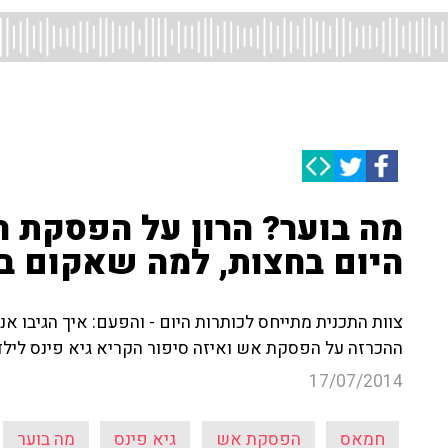
מה בוער? הרון על הפסקת ה
היום בחצות, למה שאקום ב
צוות התכנית מתייחס לכותרות היום - והפעם: איך הגיבו 
ההכרזה על הפסקת אש ואיזה סיפור הקריא גיא פינס לילד
17/07/2014
חמאס
הפסקת אש
גיא פינס
מה בוער