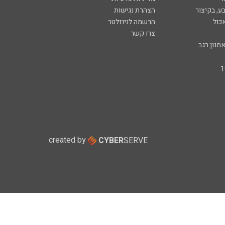
ע, בקיצור
הצהרת נגישות
כול
הרשמה לניוזלטר
צרו קשר
מנון רגב
created by
CYBER
SERVE