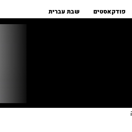
פודקאסטים
שבת עברית