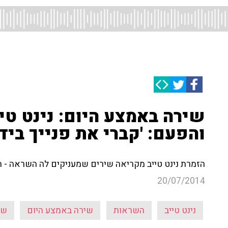
שירה באמצע היום: נינט טי
והפעם: 'קברי את פנייך בידי
הזמרת נינט טייב מקריאה שירים שמעניקים לה השראה - ה
20/07/2014
נינט טייב
השראות
שירה באמצע היום
שי