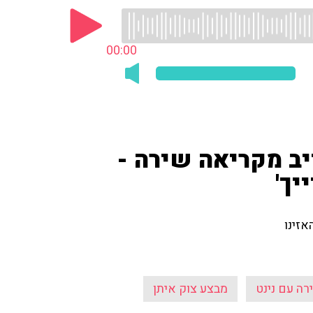
00:00
יב מקריאה שירה -
יך'
אזינו
רה עם נינט
מבצע צוק איתן