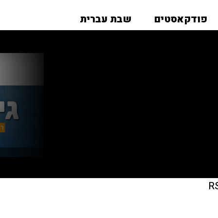
פודקאסטים
שבת עברית
R