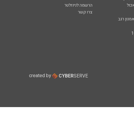
כול
הרשמה לניוזלטר
צרו קשר
מנון רגב
created by
CYBER
SERVE