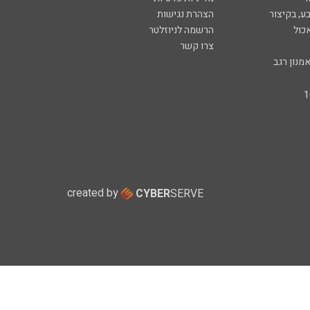
ע, בקיצור
הצהרת נגישות
כול
הרשמה לניוזלטר
צרו קשר
מנון רגב
created by
CYBER
SERVE