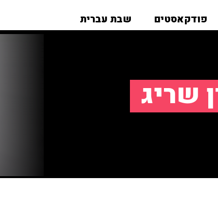
פודקאסטים
שבת עברית
ן שריג