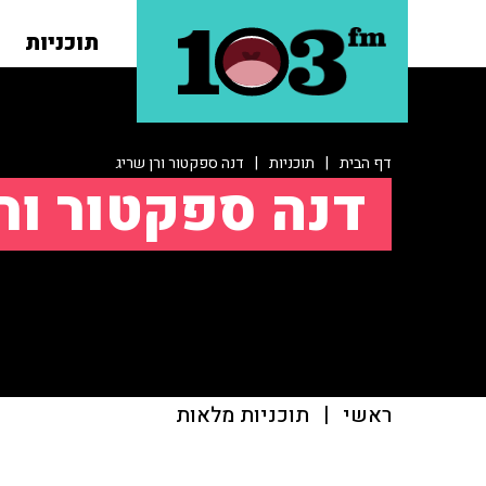
תוכניות
דף הבית
|
תוכניות
|
דנה ספקטור ורן שריג
דנה ספקטור ור
ראשי
|
תוכניות מלאות