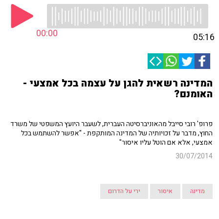
00:00
05:16
המדינה רשאית להגן על עצמה בכל אמצעי -
האומנם?
פרופ' רובי סייבל מהאוניברסיטה העברית, לשעבר היועץ המשפטי של משרד
החוץ, מדבר על זכויותיה של המדינה המותקפת - "אפשר להשתמש בכל
אמצעי, אלא אם הוטל עליו איסור"
30/07/2014
מדינה
איסור
ירי על הדרום