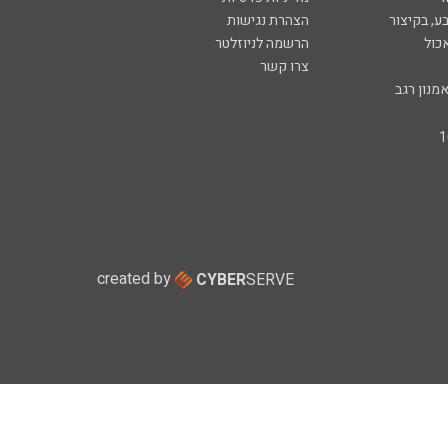
ע, בקיצור
הצהרת נגישות
כול
הרשמה לניוזלטר
צרו קשר
מנון רגב
created by
CYBER
SERVE