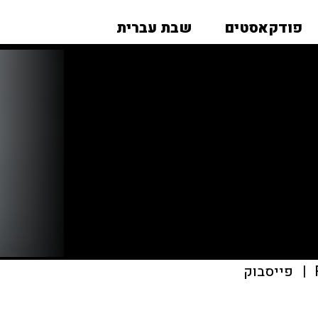
פודקאסטים
שבת עברית
|
פייסבוק