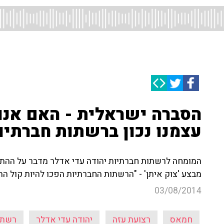
הסברה ישראלית - האם אנו
עצמנו נכון ברשתות חברתיו
המומחה לרשתות חברתיות יהודה עדי אדלר מדבר על ההת
מבצע 'צוק איתן' - "הרשתות החברתיות הפכו להיות קול הה
03/08/2014
חמאס
רצועת עזה
יהודה עדי אדלר
רשתו