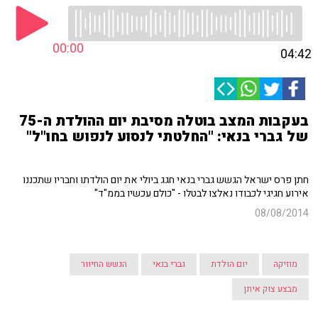
00:00
04:42
בעקבות המצב בוטלה מסיבת יום ההולדת ה-75
של גברי בנאי: "החלטתי לנסוע לנפוש בחו"ל"
חתן פרס ישראל הגשש גברי בנאי חגג ביולי את יום הולדתו וחבריו שתכננו
אירוע חגיגי לכבודו נאלצו לבטלו - "כולם עכשיו בממ"ד"
08/08/2014
מוזיקה
יום הולדת
גברי בנאי
הגשש החיוור
מבצע צוק איתן