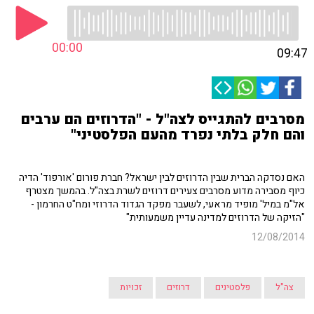
00:00
09:47
מסרבים להתגייס לצה"ל - "הדרוזים הם ערבים
והם חלק בלתי נפרד מהעם הפלסטיני"
האם נסדקה הברית שבין הדרוזים לבין ישראל? חברת פורום 'אורפוד' הדיה
כיוף מסבירה מדוע מסרבים צעירים דרוזים לשרת בצה"ל. בהמשך מצטרף
אל"מ במיל' מופיד מראעי, לשעבר מפקד הגדוד הדרוזי ומח"ט החרמון -
"הזיקה של הדרוזים למדינה עדיין משמעותית"
12/08/2014
צה"ל
פלסטינים
דרוזים
זכויות