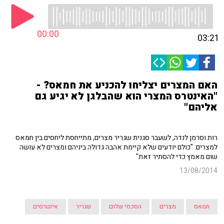
00:00
03:21
האם המצרים יצליחו להכניע את חמאס? -
"האינטרס המצרי הוא שהבלגן לא יגיע גם
אליהם"
רות וסרמן לנדה, לשעבר סגנית שגריר מצרים, מתייחסת ליחסים בין חמאס
למצרים: "כולם יודעים שלא קיימת אהבה גדולה ביניהם ומצרים לא עושה
שום מאמץ כדי להסתיר זאת"
13/08/2014
חמאס
מצרים
הסכמי שלום
שגריר
אינטרסים