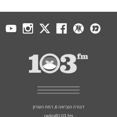
דבורה הנביאה 6, רמת השרון
radio@103.fm