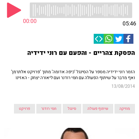
00:00
05:46
הפסקת צהריים - והפעם עם רוני ידידיה
הזמר רוני ידידיה מספר על הסינגל 'כיפה אדומה' מתוך 'פרויקט אלתרמן'
ואף מדבר על שיתוף הפעולה עם חמי רודנר ועם ליאורה יצחק - האזינו
13/08/2014
מוזיקה
שיתוף פעולה
סינגל
חמי רודנר
פרויקט