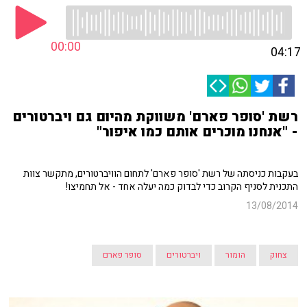
00:00
04:17
רשת 'סופר פארם' משווקת מהיום גם ויברטורים
- "אנחנו מוכרים אותם כמו איפור"
בעקבות כניסתה של רשת 'סופר פארם' לתחום הוויברטורים, מתקשר צוות
התכנית לסניף הקרוב כדי לבדוק כמה יעלה אחד - אל תחמיצו!
13/08/2014
צחוק
הומור
ויברטורים
סופר פארם