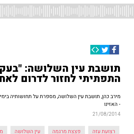
תושבת עין השלושה: "בעקב
התפתיתי לחזור לדרום לאחר
מירב כהן, תושבת עין השלושה, מספרת על תחושותיה בימ
- האזינו
21/08/2014
רצועת עזה
פצצת מרגמה
עין השלושה
מב