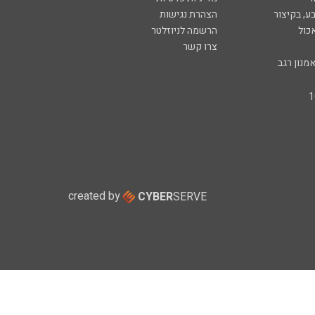
ע, בקיצור
הצהרת נגישות
כול
הרשמה לניוזלטר
צרו קשר
מנון רגב
created by
CYBER
SERVE