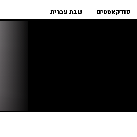
פודקאסטים
שבת עברית