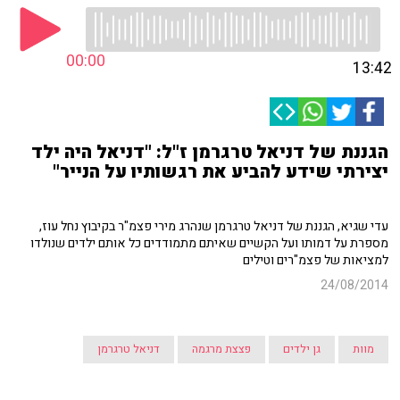
00:00
13:42
הגננת של דניאל טרגרמן ז"ל: "דניאל היה ילד
יצירתי שידע להביע את רגשותיו על הנייר"
עדי שגיא, הגננת של דניאל טרגרמן שנהרג מירי פצמ"ר בקיבוץ נחל עוז,
מספרת על דמותו ועל הקשיים שאיתם מתמודדים כל אותם ילדים שנולדו
למציאות של פצמ"רים וטילים
24/08/2014
מוות
גן ילדים
פצצת מרגמה
דניאל טרגרמן