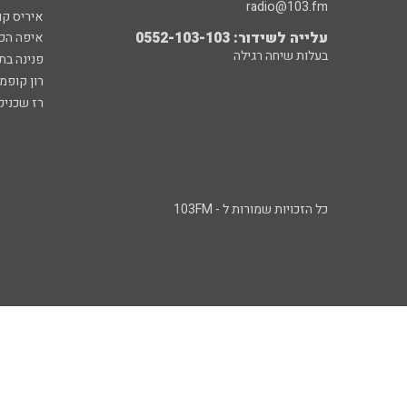
radio@103.fm
איריס קו
עלייה לשידור: 0552-103-103
איפה הכ
בעלות שיחה רגילה
פנינה בת
רון קופמ
רז שכניק
כל הזכויות שמורות ל - 103FM