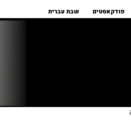
פודקאסטים
שבת עברית