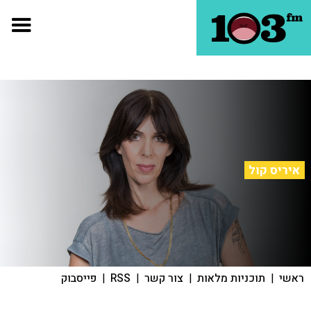
איריס קול
ראשי
|
תוכניות מלאות
|
צור קשר
|
RSS
|
פייסבוק