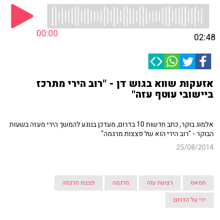
00:00
02:48
אזעקות שווא בגוש דן - "רוב הירי מתרכז
ביישובי עוטף עזה"
אלמוג בוקר, כתב חדשות 10 בדרום, מעדכן בנוגע להמשך הירי מעזה בשעות
הבוקר - "רוב הירי הוא של פצצות מרגמה"
25/08/2014
חמאס
רצועת עזה
מרגמה
פצצת מרגמה
ירי על הדרום