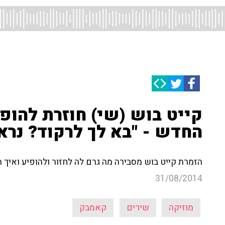
קייט בוש (שי) חוזרת להו
החדש - "בא לך לרקוד? נרא
הזמרת קייט בוש מסבירה מה גרם לה לחזור ולהופיע ואיך
31/08/2014
מוזיקה
שירים
קאמבק