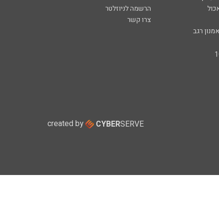
כול
הרשמה לניוזלטר
צרו קשר
מנון רגב
created by
CYBER
SERVE