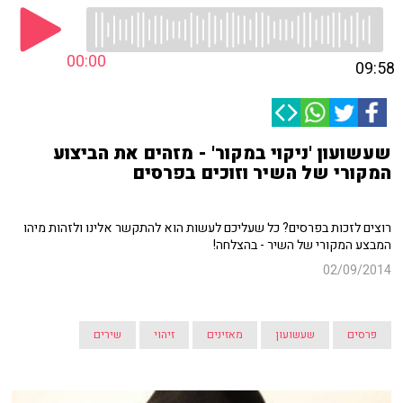
00:00
09:58
שעשועון 'ניקוי במקור' - מזהים את הביצוע
המקורי של השיר וזוכים בפרסים
רוצים לזכות בפרסים? כל שעליכם לעשות הוא להתקשר אלינו ולזהות מיהו
המבצע המקורי של השיר - בהצלחה!
02/09/2014
פרסים
שעשועון
מאזינים
זיהוי
שירים