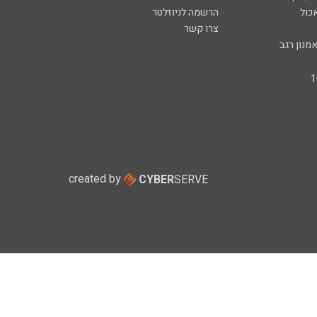
כול
הרשמה לניוזלטר
צרו קשר
מנון רגב
created by
CYBER
SERVE