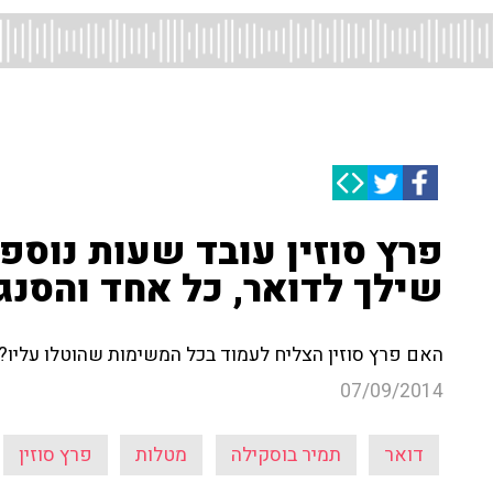
פרץ סוזין עובד שעות נוספ
שילך לדואר, כל אחד והסנג'
האם פרץ סוזין הצליח לעמוד בכל המשימות שהוטלו עליו? ו
07/09/2014
דואר
תמיר בוסקילה
מטלות
פרץ סוזין