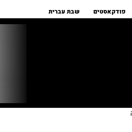
פודקאסטים
שבת עברית