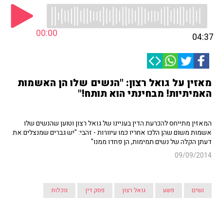
00:00
04:37
מאזין על גואל רצון: "הנשים שלו הן האשמות
האמיתיות! מבחינתי הוא תותח!"
המאזין מתייחס להכרעת הדין בעניינו של גואל רצון וטוען שהנשים שלו
אשמות משום שהן הלכו אחריו כמו עיוורות - זהבי: "יש גברים שמנצלים את
דעתן הקלה של נשים תמימות, הן פחדו ממנו"
09/09/2014
נשים
פשע
גואל רצון
פסק דין
נוכלות