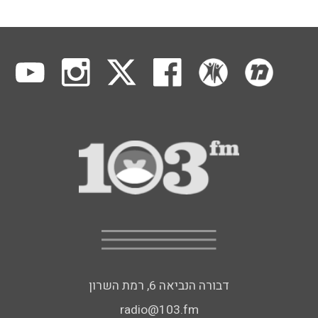
דבורה הנביאה 6, רמת השרון
radio@103.fm