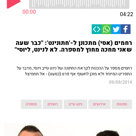
00:00
04:22
רחמים (אסי) מתכונן ל-'חתונינט': "כבר שעה
שאני מחכה מחוץ למספרה. לא לנינט, ליוסי"
רחמים מספר על ההכנות לקראת החתונה של נינט טייב ויוסי, מדבר על
התפריט המיוחד ולא מוכן לחשוף אף פרט (כמעט) - אל תחמיצו!
09/09/2014
חתונות
אירועים
נינט טייב
רחמים
מספרה