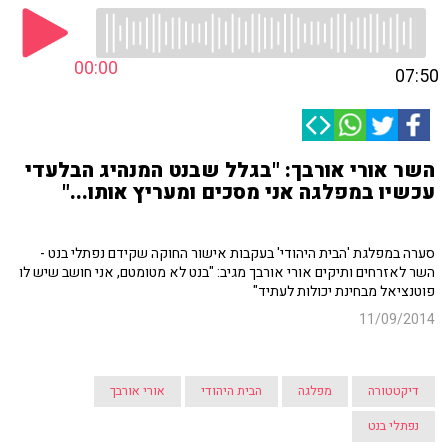
00:00
07:50
השר אורי אורבך: "בגלל שבנט המנהיג הבלעדי
עכשיו במפלגה אני מסכים ומעריץ אותו..."
סערה במפלגת 'הבית היהודי' בעקבות אישור החוקה שקידם נפתלי בנט -
השר לאזרחים ותיקים אורי אורבך מגיב: "בנט לא מטומטם, אני חושב שיש לו
פוטנציאל מבחינת יכולות לעתיד"
11/09/2014
דיקטטורה
מפלגה
הבית היהודי
אורי אורבך
נפתלי בנט