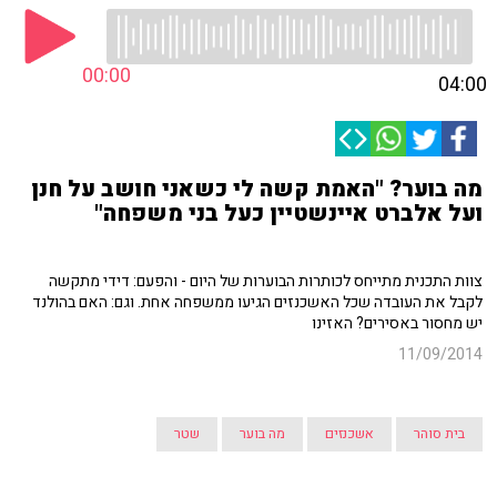
00:00
04:00
מה בוער? "האמת קשה לי כשאני חושב על חנן
ועל אלברט איינשטיין כעל בני משפחה"
צוות התכנית מתייחס לכותרות הבוערות של היום - והפעם: דידי מתקשה
לקבל את העובדה שכל האשכנזים הגיעו ממשפחה אחת. וגם: האם בהולנד
יש מחסור באסירים? האזינו
11/09/2014
בית סוהר
אשכנזים
מה בוער
שטר