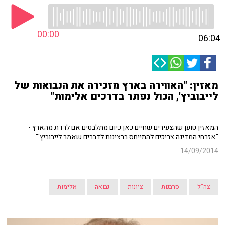
00:00
06:04
מאזין: "האווירה בארץ מזכירה את הנבואות של
לייבוביץ', הכול נפתר בדרכים אלימות"
המאזין טוען שהצעירים שחיים כאן כיום מתלבטים אם לרדת מהארץ -
"אזרחי המדינה צריכים להתייחס ברצינות לדברים שאמר לייבוביץ'"
14/09/2014
צה"ל
סרבנות
ציונות
נבואה
אלימות